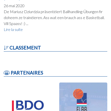
26 mai 2020
De Mariusz Dziurdzia präsentéiert Ballhandling-Übungen fir
doheem ze trainéieren. Ass wat een brauch ass e Basketball.
Vill Spaass! :) ...
Lire la suite
CLASSEMENT
PARTENAIRES