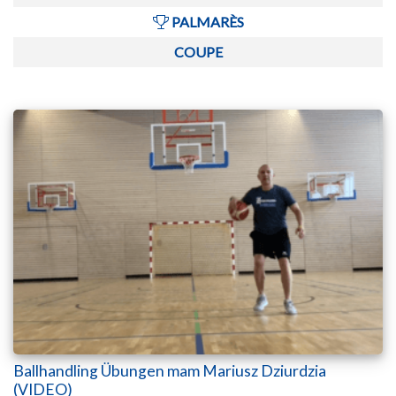
PALMARÈS
COUPE
Ballhandling Übungen mam Mariusz Dziurdzia
(VIDEO)