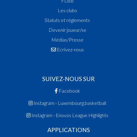
FLBB
Les clubs
Statuts et réglements
Devenir joueur/se
Médias/Presse
Ecrivez-nous
SUIVEZ-NOUS SUR
Facebook
Instagram - Luxembourg.basketball
Instagram - Enovos League Highlights
APPLICATIONS