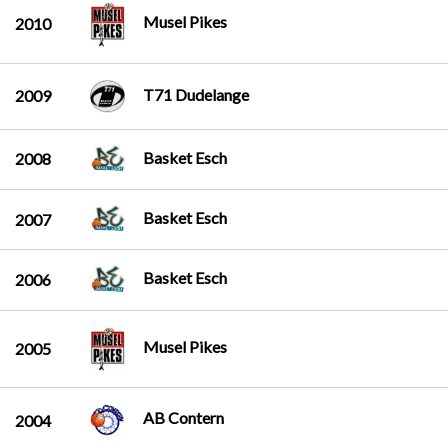
Musel Pikes
2010
T71 Dudelange
2009
Basket Esch
2008
Basket Esch
2007
Basket Esch
2006
Musel Pikes
2005
AB Contern
2004