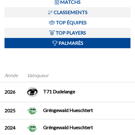
MATCHS
CLASSEMENTS
TOP ÉQUIPES
TOP PLAYERS
PALMARÈS
Année
Vainqueur
T71 Dudelange
2026
Gréngewald Hueschtert
2025
Gréngewald Hueschtert
2024