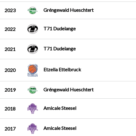
Gréngewald Hueschtert
2023
T71 Dudelange
2022
T71 Dudelange
2021
Etzella Ettelbruck
2020
Gréngewald Hueschtert
2019
Amicale Steesel
2018
Amicale Steesel
2017