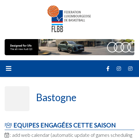
Bastogne
EQUIPES ENGAGÉES CETTE SAISON
: add web calendar (automatic update of games scheduling