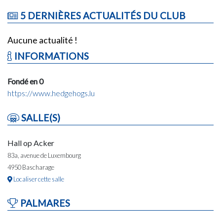
5 DERNIÈRES ACTUALITÉS DU CLUB
Aucune actualité !
INFORMATIONS
Fondé en 0
https://www.hedgehogs.lu
SALLE(S)
Hall op Acker
83a, avenue de Luxembourg
4950 Bascharage
Localiser cette salle
PALMARES