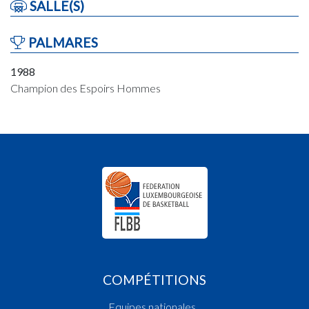
SALLE(S)
PALMARES
1988
Champion des Espoirs Hommes
COMPÉTITIONS
Equipes nationales