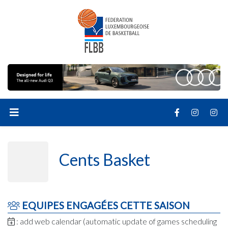
Cents Basket
EQUIPES ENGAGÉES CETTE SAISON
: add web calendar (automatic update of games scheduling