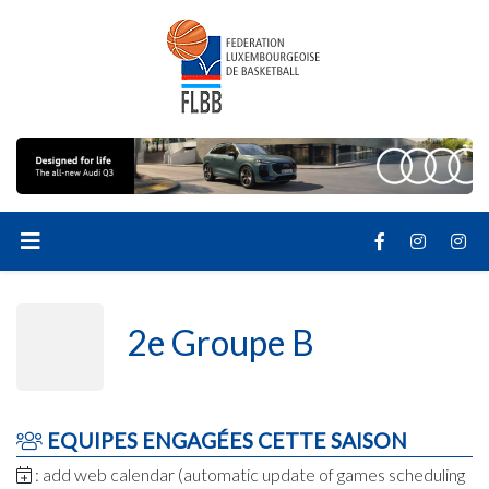
2e Groupe B
EQUIPES ENGAGÉES CETTE SAISON
: add web calendar (automatic update of games scheduling