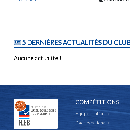
5 DERNIÈRES ACTUALITÉS DU CLU
Aucune actualité !
COMPÉTITIONS
Equipes nationales
Cadres nationaux