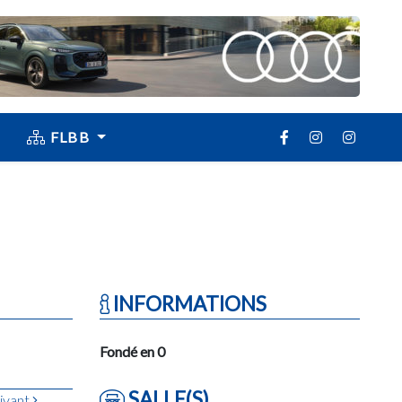
FLBB
INFORMATIONS
Fondé en 0
SALLE(S)
ivant