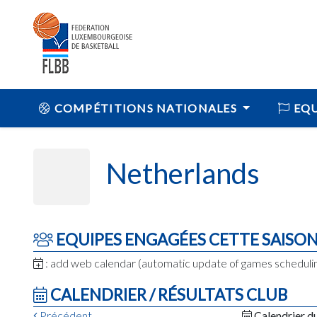
COMPÉTITIONS NATIONALES
EQU
Netherlands
EQUIPES ENGAGÉES CETTE SAISO
: add web calendar (automatic update of games schedul
CALENDRIER / RÉSULTATS CLUB
Précédent
Calendrier d