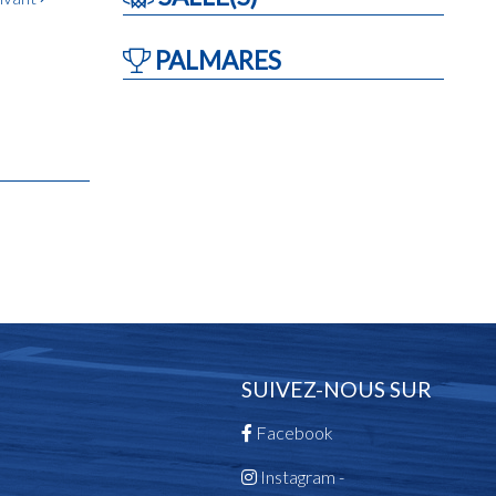
PALMARES
SUIVEZ-NOUS SUR
Facebook
Instagram -