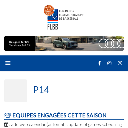
P14
EQUIPES ENGAGÉES CETTE SAISON
: add web calendar (automatic update of games scheduling