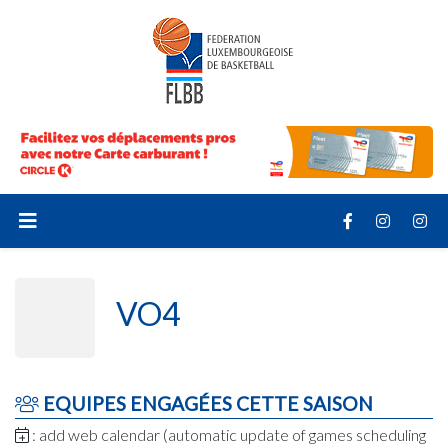
VO4
EQUIPES ENGAGÉES CETTE SAISON
: add web calendar (automatic update of games scheduling