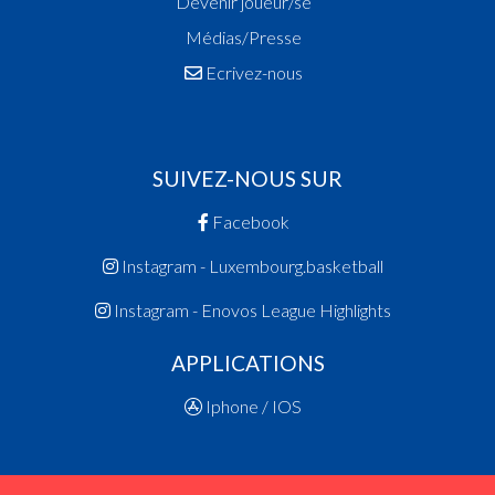
Devenir joueur/se
Médias/Presse
Ecrivez-nous
SUIVEZ-NOUS SUR
Facebook
Instagram - Luxembourg.basketball
Instagram - Enovos League Highlights
APPLICATIONS
Iphone / IOS