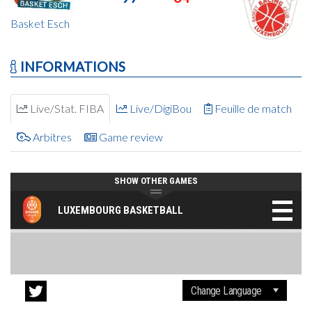
Basket Esch
INFORMATIONS
Live/Stat. FIBA
Live/DigiBou
Feuille de match
Arbitres
Game review