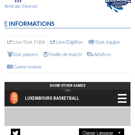
Amicale Steesel
INFORMATIONS
Live/Stat. FIBA
Live/DigiBou
Stat. équipe
Stat. players
Feuille de match
Arbitres
Game review