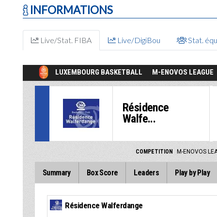
INFORMATIONS
Live/Stat. FIBA
Live/DigiBou
Stat. éq