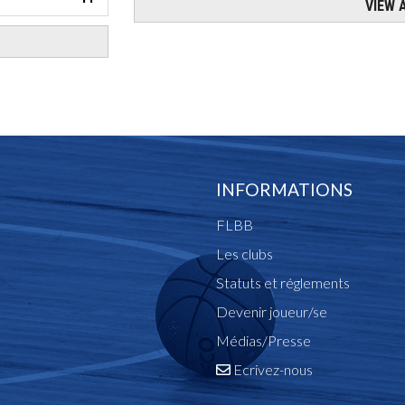
INFORMATIONS
FLBB
Les clubs
Statuts et réglements
Devenir joueur/se
Médias/Presse
Ecrivez-nous