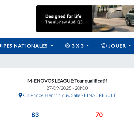
IPES NATIONALES
3 X 3
JOUER
M-ENOVOS LEAGUE:Tour qualificatif
27/09/2025 - 20h00
C.s.'Prince Henri' Nouv. Salle - FINAL RESULT
83
70