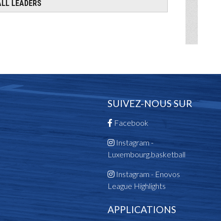
SUIVEZ-NOUS SUR
Facebook
Instagram -
Luxembourg.basketball
Instagram - Enovos
League Highlights
APPLICATIONS