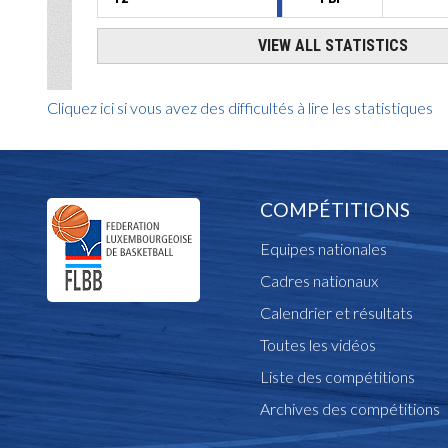
Cliquez ici si vous avez des difficultés à lire les statistiques
COMPÉTITIONS
Equipes nationales
Cadres nationaux
Calendrier et résultats
Toutes les vidéos
Liste des compétitions
Archives des compétitions