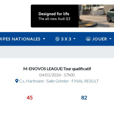
IPES NATIONALES
3 X 3
JOUER
M-ENOVOS LEAGUE:Tour qualificatif
04/01/2026 - 17h00
C.s. Hartmann - Salle Grimler - FINAL RESULT
45
82