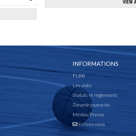
INFORMATIONS
FLBB
Les clubs
Statuts et réglements
Devenir joueur/se
Médias/Presse
Ecrivez-nous