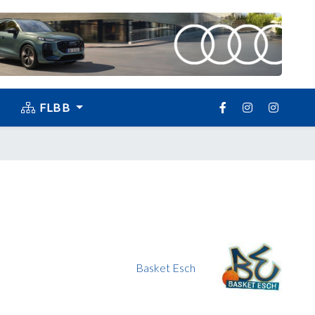
FLBB
Basket Esch