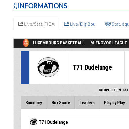
INFORMATIONS
Live/Stat. FIBA
Live/DigiBou
Stat. éq