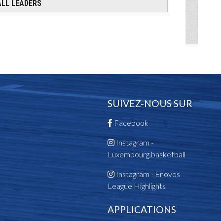
SUIVEZ-NOUS SUR
Facebook
Instagram -
Luxembourg.basketball
Instagram - Enovos
League Highlights
APPLICATIONS