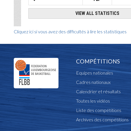
Cliquez ici si vous avez des difficultés à lire les statistiques
COMPÉTITIONS
Equipes nationales
Cadres nationaux
Calendrier et résultats
Toutes les vidéos
Liste des compétitions
Archives des compétitions