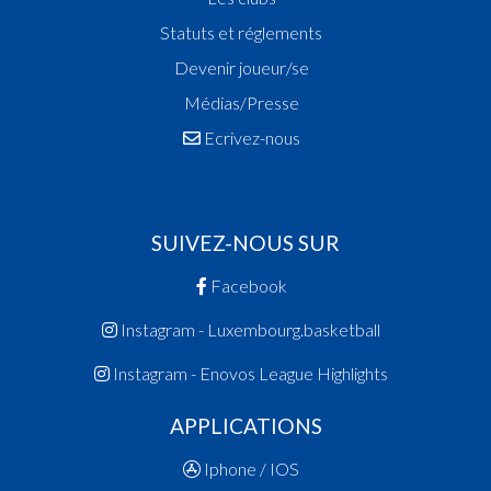
Statuts et réglements
Devenir joueur/se
Médias/Presse
Ecrivez-nous
SUIVEZ-NOUS SUR
Facebook
Instagram - Luxembourg.basketball
Instagram - Enovos League Highlights
APPLICATIONS
Iphone / IOS