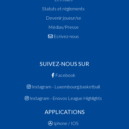
Statuts et réglements
Devenir joueur/se
Médias/Presse
Ecrivez-nous
SUIVEZ-NOUS SUR
Facebook
Instagram - Luxembourg.basketball
Instagram - Enovos League Highlights
APPLICATIONS
Iphone / IOS