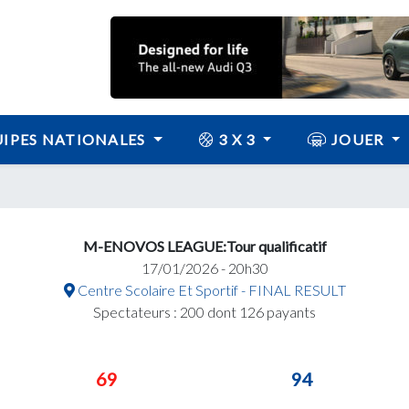
IPES NATIONALES
3 X 3
JOUER
M-ENOVOS LEAGUE:Tour qualificatif
17/01/2026 - 20h30
Centre Scolaire Et Sportif - FINAL RESULT
Spectateurs : 200 dont 126 payants
69
94