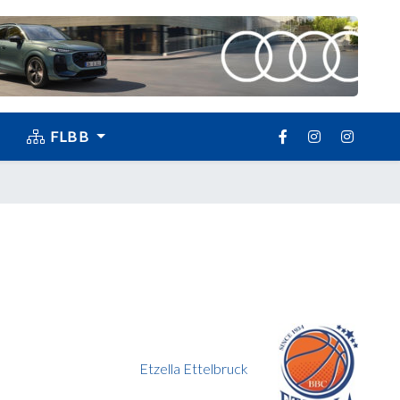
FLBB
Etzella Ettelbruck