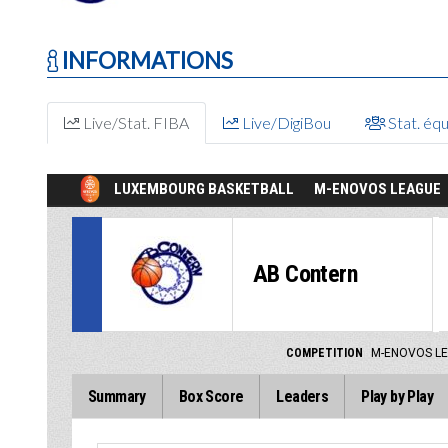
INFORMATIONS
Live/Stat. FIBA
Live/DigiBou
Stat. éq