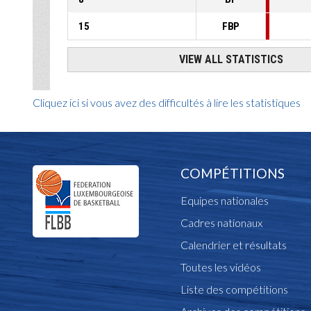
Cliquez ici si vous avez des difficultés à lire les statistiques
COMPÉTITIONS
Equipes nationales
Cadres nationaux
Calendrier et résultats
Toutes les vidéos
Liste des compétitions