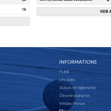
INFORMATIONS
FLBB
Les clubs
Statuts et réglements
Devenir joueur/se
Médias/Presse