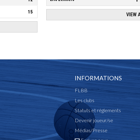
INFORMATIONS
FLBB
Les clubs
Statuts et réglements
Devenir joueur/se
Médias/Presse