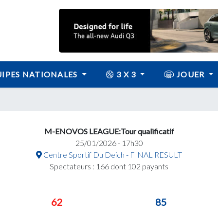
IPES NATIONALES
3 X 3
JOUER
M-ENOVOS LEAGUE:Tour qualificatif
25/01/2026 - 17h30
Centre Sportif Du Deich - FINAL RESULT
Spectateurs : 166 dont 102 payants
62
85