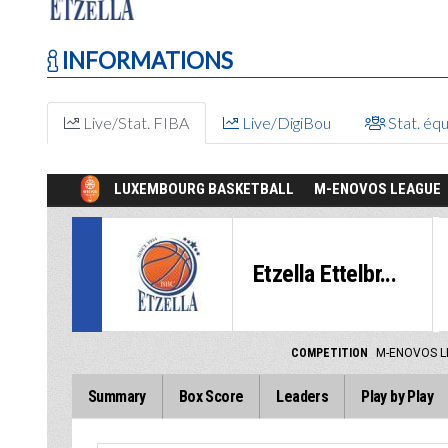
INFORMATIONS
Live/Stat. FIBA
Live/DigiBou
Stat. éq