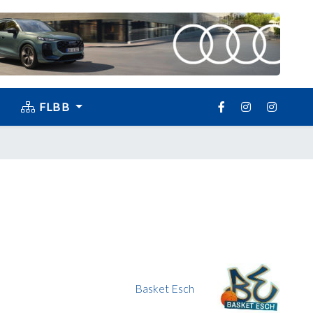
FLBB
Basket Esch