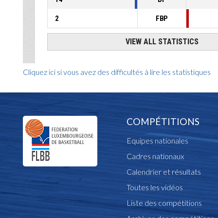
Cliquez ici si vous avez des difficultés à lire les statistiques
COMPÉTITIONS
Equipes nationales
Cadres nationaux
Calendrier et résultats
Toutes les vidéos
Liste des compétitions