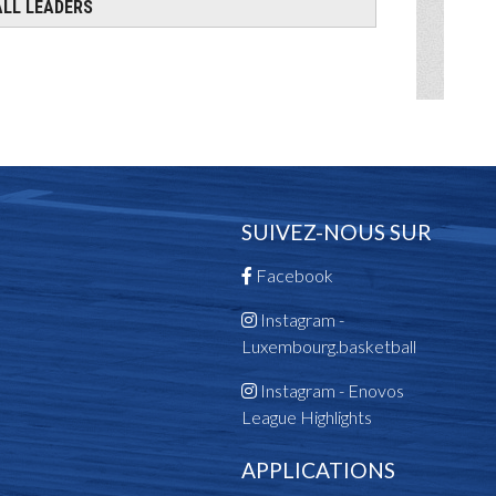
SUIVEZ-NOUS SUR
Facebook
Instagram -
Luxembourg.basketball
Instagram - Enovos
League Highlights
APPLICATIONS