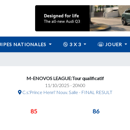
IPES NATIONALES
3 X 3
JOUER
M-ENOVOS LEAGUE:Tour qualificatif
11/10/2025 - 20h00
C.s.'Prince Henri' Nouv. Salle - FINAL RESULT
85
86