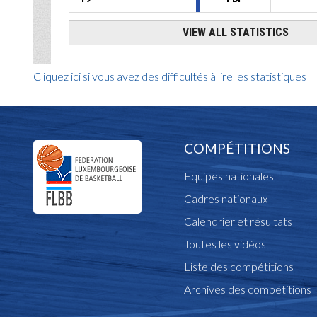
Cliquez ici si vous avez des difficultés à lire les statistiques
COMPÉTITIONS
Equipes nationales
Cadres nationaux
Calendrier et résultats
Toutes les vidéos
Liste des compétitions
Archives des compétitions