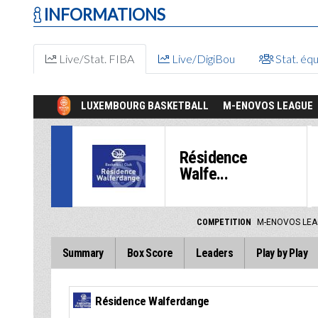
INFORMATIONS
Live/Stat. FIBA
Live/DigiBou
Stat. éq