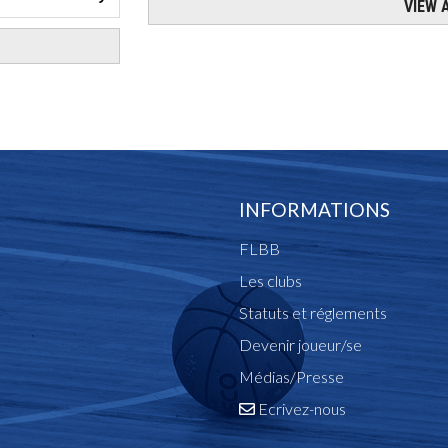
INFORMATIONS
FLBB
Les clubs
Statuts et réglements
Devenir joueur/se
Médias/Presse
Ecrivez-nous