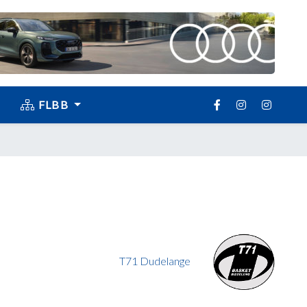
FLBB
T71 Dudelange