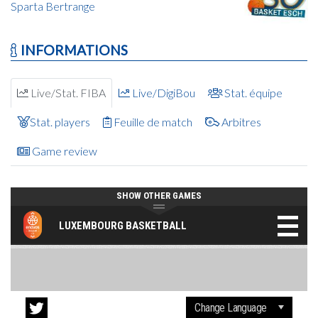
Sparta Bertrange
INFORMATIONS
Live/Stat. FIBA
Live/DigiBou
Stat. équipe
Stat. players
Feuille de match
Arbitres
Game review