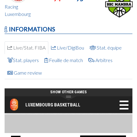
Racing
Luxembourg
INFORMATIONS
Live/Stat. FIBA
Live/DigiBou
Stat. équipe
Stat. players
Feuille de match
Arbitres
Game review