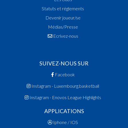
Statuts et réglements
Devenir joueur/se
Médias/Presse
Ecrivez-nous
SUIVEZ-NOUS SUR
Facebook
Instagram - Luxembourg.basketball
Instagram - Enovos League Highlights
APPLICATIONS
Iphone / IOS