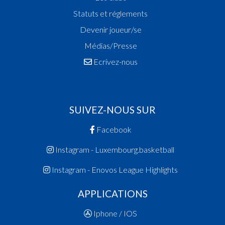
Statuts et réglements
Devenir joueur/se
Médias/Presse
Ecrivez-nous
SUIVEZ-NOUS SUR
Facebook
Instagram - Luxembourg.basketball
Instagram - Enovos League Highlights
APPLICATIONS
Iphone / IOS