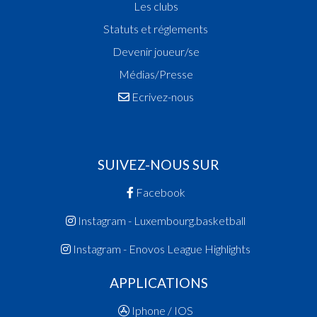
Les clubs
Statuts et réglements
Devenir joueur/se
Médias/Presse
Ecrivez-nous
SUIVEZ-NOUS SUR
Facebook
Instagram - Luxembourg.basketball
Instagram - Enovos League Highlights
APPLICATIONS
Iphone / IOS