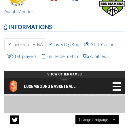
Avanti Mondorf
INFORMATIONS
Live/Stat. FIBA
Live/DigiBou
Stat. équipe
Stat. players
Feuille de match
Arbitres