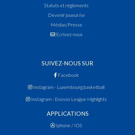
Statuts et réglements
Devenir joueur/se
Médias/Presse
Ecrivez-nous
SUIVEZ-NOUS SUR
Facebook
Instagram - Luxembourg.basketball
Instagram - Enovos League Highlights
APPLICATIONS
Iphone / IOS