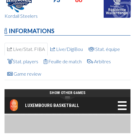
Kordall Steelers
INFORMATIONS
Live/Stat. FIBA
Live/DigiBou
Stat. équipe
Stat. players
Feuille de match
Arbitres
Game review