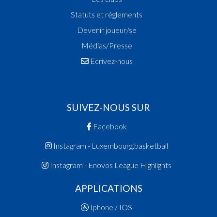
Statuts et réglements
Devenir joueur/se
Médias/Presse
Ecrivez-nous
SUIVEZ-NOUS SUR
Facebook
Instagram - Luxembourg.basketball
Instagram - Enovos League Highlights
APPLICATIONS
Iphone / IOS