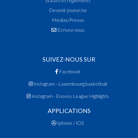
Statuts et réglements
Devenir joueur/se
Médias/Presse
Ecrivez-nous
SUIVEZ-NOUS SUR
Facebook
Instagram - Luxembourg.basketball
Instagram - Enovos League Highlights
APPLICATIONS
Iphone / IOS