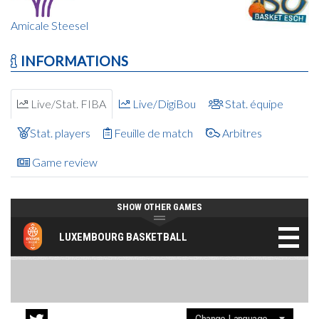
Amicale Steesel
INFORMATIONS
Live/Stat. FIBA
Live/DigiBou
Stat. équipe
Stat. players
Feuille de match
Arbitres
Game review