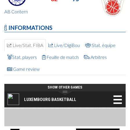
AB Contern
INFORMATIONS
Live/Stat. FIBA
Live/DigiBou
Stat. équipe
Stat. players
Feuille de match
Arbitres
Game review