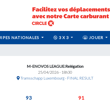
IPES NATIONALES
3 X 3
JOUER
M-ENOVOS LEAGUE:Relégation
25/04/2026 - 18h30
Tramsschapp Luxembourg - FINAL RESULT
93
91