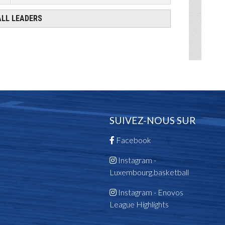
SUIVEZ-NOUS SUR
Facebook
Instagram -
Luxembourg.basketball
Instagram - Enovos
League Highlights