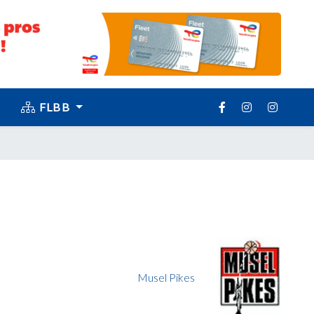
FLBB
Musel Pikes