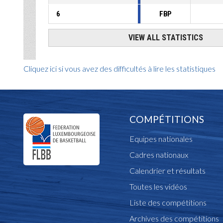
Cliquez ici si vous avez des difficultés à lire les statistiques
COMPÉTITIONS
Equipes nationales
Cadres nationaux
Calendrier et résultats
Toutes les vidéos
Liste des compétitions
Archives des compétitions