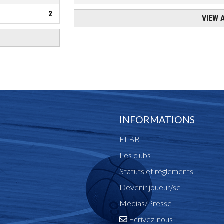
INFORMATIONS
FLBB
Les clubs
Statuts et réglements
Devenir joueur/se
Médias/Presse
Ecrivez-nous