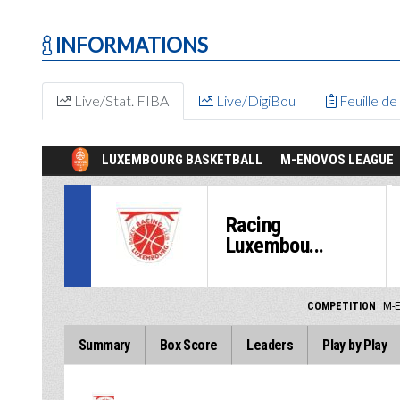
INFORMATIONS
Live/Stat. FIBA
Live/DigiBou
Feuille d