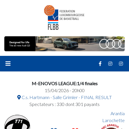
M-ENOVOS LEAGUE:1/4 finales
15/04/2026 - 20h00
C.s. Hartmann - Salle Grimler - FINAL RESULT
Spectateurs : 330 dont 301 payants
Arantia
Larochette