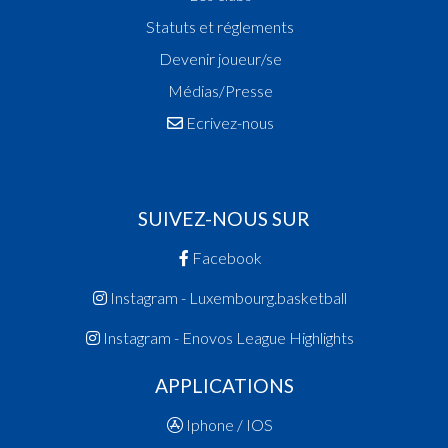
Statuts et réglements
Devenir joueur/se
Médias/Presse
Ecrivez-nous
SUIVEZ-NOUS SUR
Facebook
Instagram - Luxembourg.basketball
Instagram - Enovos League Highlights
APPLICATIONS
Iphone / IOS