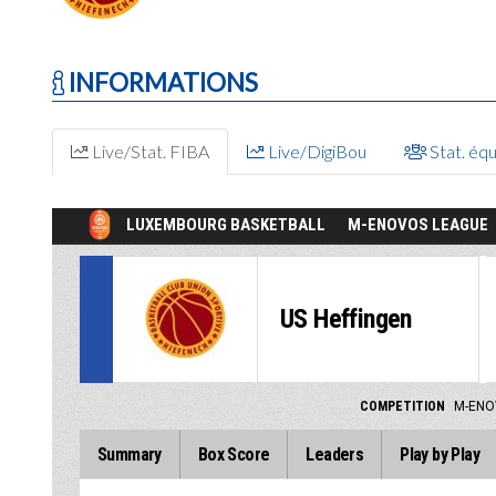
INFORMATIONS
Live/Stat. FIBA
Live/DigiBou
Stat. éq