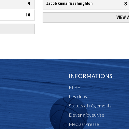
INFORMATIONS
FLBB
Les clubs
Statuts et réglements
Devenir joueur/se
Médias/Presse