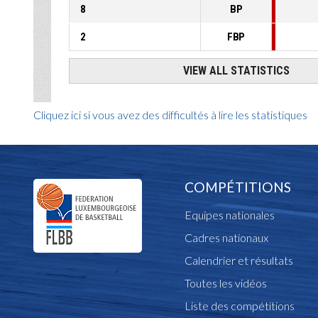
Cliquez ici si vous avez des difficultés à lire les statistiques
COMPÉTITIONS
Equipes nationales
Cadres nationaux
Calendrier et résultats
Toutes les vidéos
Liste des compétitions