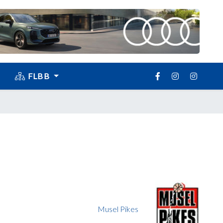
FLBB
Musel Pikes