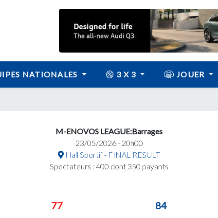
IPES NATIONALES
3 X 3
JOUER
M-ENOVOS LEAGUE:Barrages
23/05/2026 - 20h00
Hall Sportif - FINAL RESULT
Spectateurs : 400 dont 350 payants
77
84