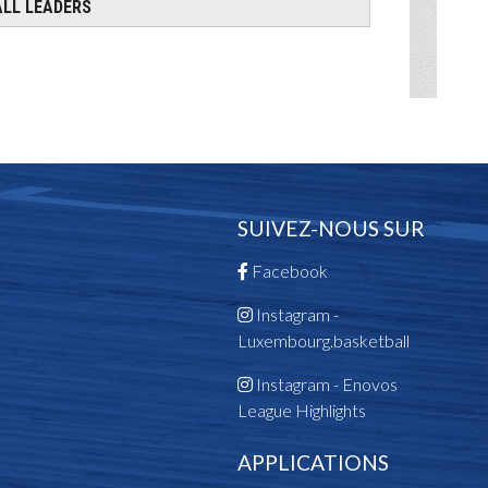
SUIVEZ-NOUS SUR
Facebook
Instagram -
Luxembourg.basketball
Instagram - Enovos
League Highlights
APPLICATIONS