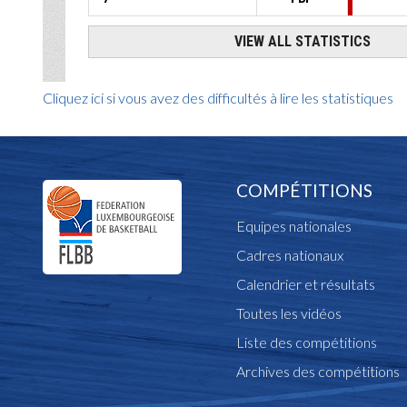
Cliquez ici si vous avez des difficultés à lire les statistiques
COMPÉTITIONS
Equipes nationales
Cadres nationaux
Calendrier et résultats
Toutes les vidéos
Liste des compétitions
Archives des compétitions