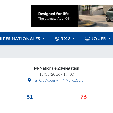
IPES NATIONALES
3 X 3
JOUER
M-Nationale 2:Relégation
15/03/2026 - 19h00
Hall Op Acker - FINAL RESULT
81
76