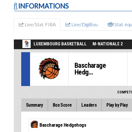
INFORMATIONS
Live/Stat. FIBA
Live/DigiBou
Stat. éq