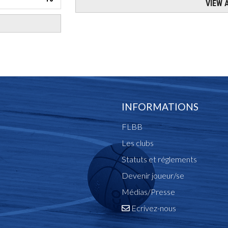
INFORMATIONS
FLBB
Les clubs
Statuts et réglements
Devenir joueur/se
Médias/Presse
Ecrivez-nous