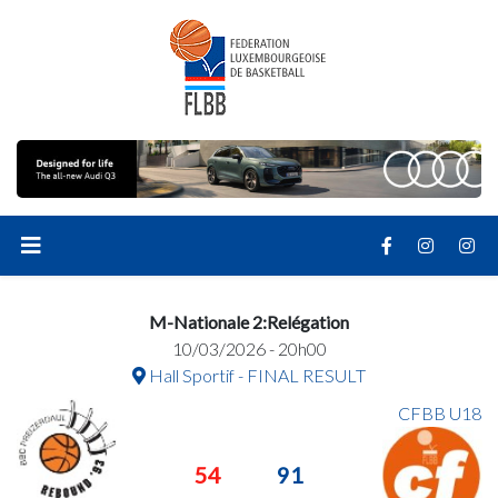
M-Nationale 2:Relégation
10/03/2026 - 20h00
Hall Sportif - FINAL RESULT
CFBB U18
54
91