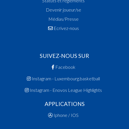
Statuts et réglements
Devenir joueur/se
Médias/Presse
Ecrivez-nous
SUIVEZ-NOUS SUR
Facebook
Instagram - Luxembourg.basketball
Instagram - Enovos League Highlights
APPLICATIONS
Iphone / IOS