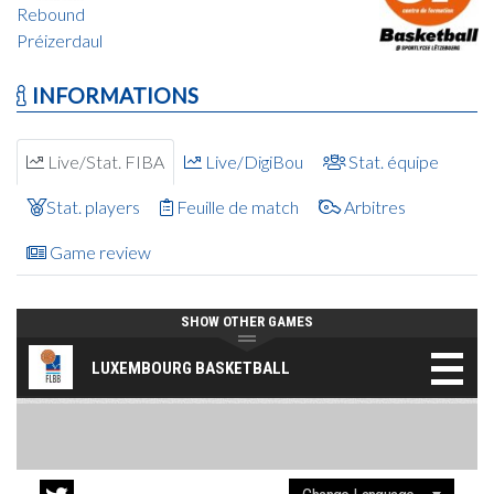
Rebound
Préizerdaul
INFORMATIONS
Live/Stat. FIBA
Live/DigiBou
Stat. équipe
Stat. players
Feuille de match
Arbitres
Game review