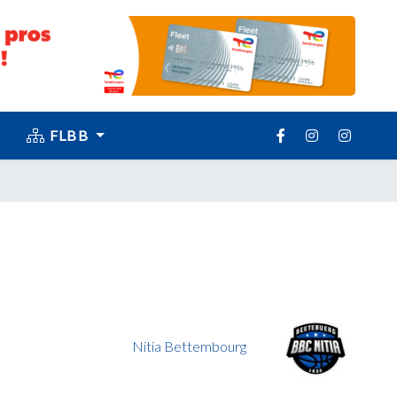
FLBB
Nitia Bettembourg