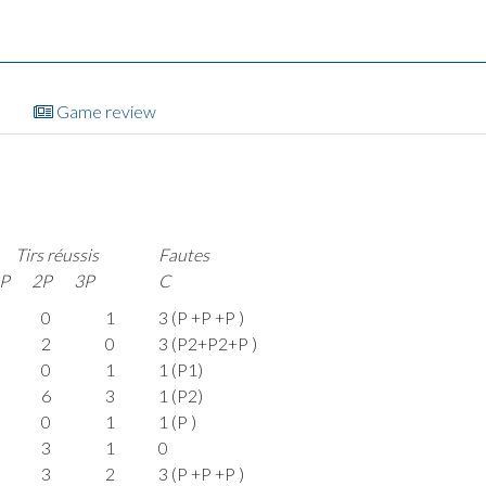
Game review
Tirs réussis
Fautes
P
2P
3P
C
0
1
3 (P +P +P )
2
0
3 (P2+P2+P )
0
1
1 (P1)
6
3
1 (P2)
0
1
1 (P )
3
1
0
3
2
3 (P +P +P )