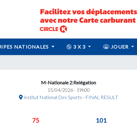
IPES NATIONALES
3 X 3
JOUER
M-Nationale 2:Relégation
15/04/2026 - 19h00
Institut National Des Sports - FINAL RESULT
75
101