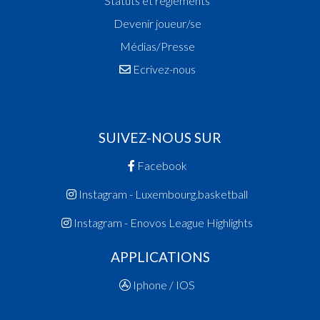
Statuts et réglements
Devenir joueur/se
Médias/Presse
Ecrivez-nous
SUIVEZ-NOUS SUR
Facebook
Instagram - Luxembourg.basketball
Instagram - Enovos League Highlights
APPLICATIONS
Iphone / IOS