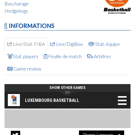
Bascharage
Hedgehogs
INFORMATIONS
Live/Stat. FIBA
Live/DigiBou
Stat. équipe
Stat. players
Feuille de match
Arbitres
Game review