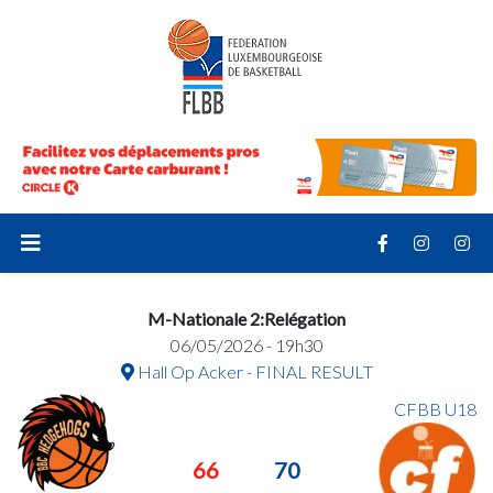
M-Nationale 2:Relégation
06/05/2026 - 19h30
Hall Op Acker - FINAL RESULT
CFBB U18
66
70