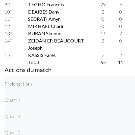
9 *
TEGHO François
29
6
10*
DEAIBES Dany
2
0
11*
SEDRATI Amyn
0
0
12
MIKHAEL Chadi
0
0
13*
BURAN Simone
11
2
14*
ZEIDAN EP. BEAUCOURT
2
0
Joseph
15
KASSIS Fares
2
2
Total
65
11
Actions du match
Prolongations
Quart 4
Quart 3
Quart 2