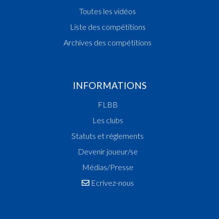
18:56:20
Punkte:1 - Spieler BORGES Carlos Jordy(SOLB)
Toutes les vidéos
18:56:16
Punkte:1 - Spieler BORGES Carlos Jordy(SOLB)
18:56:14
Punkte entfernt: 1 - Spieler KASSIS Fares(CED )
Liste des compétitions
18:56:13
Punkte entfernt: 1 - Spieler KASSIS Fares(CED )
Archives des compétitions
18:56:11
Punkte:1 - Spieler KASSIS Fares(CED )
18:56:05
Punkte:1 - Spieler KASSIS Fares(CED )
18:55:01
Punkte:1 - Spieler BURAN Simone(CED )
18:54:51
Punkte:1 - Spieler BURAN Simone(CED )
INFORMATIONS
18:54:28
Fehler hinzugefügt: P2 Spieler HADDI Rayane(
FLBB
18:53:28
Punkte:2 - Spieler MOUSSA Elia(CED )
18:53:06
Fehler hinzugefügt: P1 Spieler MATURAN Rainja
Les clubs
18:52:03
Punkte:2 - Spieler MATURAN Rainjay(SOLB)
Statuts et réglements
18:51:49
Punkte:2 - Spieler MOUSSA Elia(CED )
Devenir joueur/se
18:49:08
7. Minute: 1. Auszeit (2. Halbzeit)(CED )
18:47:42
Punkte:3 - Spieler LAHURE Tom(SOLB)
Médias/Presse
18:46:19
Punkte:1 - Spieler LAHURE Tom(SOLB)
Ecrivez-nous
18:46:00
Fehler hinzugefügt: P2 Spieler TEGHO François(
18:45:26
Punkte:3 - Spieler LAHURE Tom(SOLB)
18:44:59
Punkte:2 - Spieler MOUSSA Elia(CED )