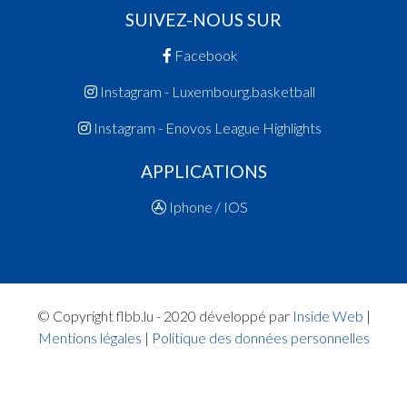
18:44:38
Punkte:2 - Spieler IPPOLITO Luca(SOLB)
SUIVEZ-NOUS SUR
18:44:06
Fehler hinzugefügt: P1 Spieler TEGHO François(
18:43:42
Punkte:2 - Spieler TEGHO François(CED )
Facebook
18:43:17
Punkte:2 - Spieler TEGHO François(CED )
Instagram - Luxembourg.basketball
18:43:01
Punkte:2 - Spieler KUHN Julien(SOLB)
18:42:01
Punkte:1 - Spieler IPPOLITO Luca(SOLB)
Instagram - Enovos League Highlights
18:41:44
Fehler hinzugefügt: P2 Spieler TEGHO François(
18:41:19
Punkte:2 - Spieler TEGHO François(CED )
APPLICATIONS
18:40:44
Spieleinsatz im 3.Viertel: Spieler MIKHAEL Chad
Iphone / IOS
18:40:40
Spieleinsatz im 3.Viertel: Spieler HOUDEIB Mo
)
18:40:21
Fehler hinzugefügt: P1 Spieler ZEIDAN EP. B
Joseph(CED )
18:39:47
Punkte:1 - Spieler KUHN Julien(SOLB)
© Copyright flbb.lu - 2020 développé par
Inside Web
|
18:39:22
Fehler hinzugefügt: P3 Spieler SEDRATI Amyn(C
Mentions légales
|
Politique des données personnelles
18:38:43
Punkte:2 - Spieler BORGES Carlos Jordy(SOLB)
18:38:41
Punkte entfernt: 3 - Spieler BORGES Carlos
Jordy(SOLB)
18:38:36
Punkte:3 - Spieler BORGES Carlos Jordy(SOLB)