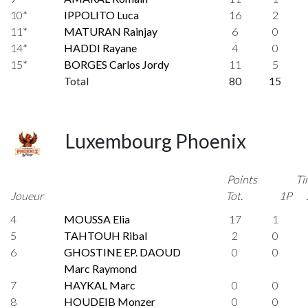
10*
IPPOLITO Luca
16
2
11*
MATURAN Rainjay
6
0
14*
HADDI Rayane
4
0
15*
BORGES Carlos Jordy
11
5
Total
80
15
Luxembourg Phoenix
Points
Ti
Joueur
Tot.
1P
4
MOUSSA Elia
17
1
5
TAHTOUH Ribal
2
0
6
GHOSTINE EP. DAOUD
0
0
Marc Raymond
7
HAYKAL Marc
0
0
8
HOUDEIB Monzer
0
0