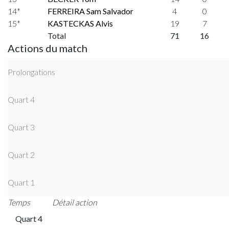
14*
FERREIRA Sam Salvador
4
0
15*
KASTECKAS Alvis
19
7
Total
71
16
Actions du match
Prolongations
Quart 4
Quart 3
Quart 2
Quart 1
Temps
Détail action
Quart 4