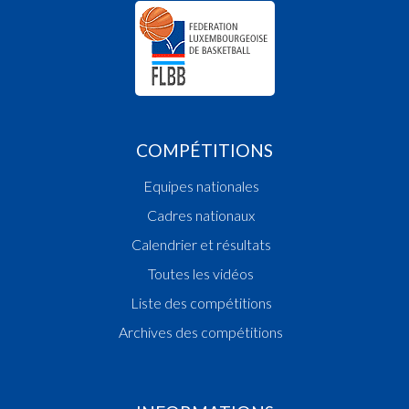
)
20:41:26
Punkten:2 - Spiller BUSTO Luigi(DIE )
20:41:17
Spillerasaz am 4.Véierel: Spiller BUSTO Luigi(DIE 
20:40:26
Punkten:2 - Spiller KASTECKAS Alvis(ARAB)
Quart 3
20:36:43
Punkten:1 - Spiller KASTECKAS Alvis(ARAB)
20:36:40
Punkten:2 - Spiller KASTECKAS Alvis(ARAB)
COMPÉTITIONS
20:36:35
Punkten:2 - Spiller SIJARIC Amar(DIE )
20:36:25
Fehler bäigesat P1 Spiller SIJARIC Amar(DIE )
Equipes nationales
20:36:06
Fehler bäigesat P Spiller ROBERTO ROCHA Jord
Cadres nationaux
20:36:01
Spillerasaz am 3.Véierel: Spiller ROBERTO ROC
Jordan(DIE )
Calendrier et résultats
20:35:01
Fehler bäigesat P Spiller KASTECKAS Alvis(ARAB
Toutes les vidéos
20:34:38
Punkten:2 - Spiller SIJARIC Amar(DIE )
Liste des compétitions
20:34:10
Punkten:2 - Spiller BECKER Tom(ARAB)
20:33:58
Punkten:2 - Spiller MEDINA VEZO Emerson(DIE
Archives des compétitions
20:33:19
Punkten:3 - Spiller SIJARIC Amar(DIE )
20:30:50
8. Minutt: 1. temps mort (2. Halschënt)(DIE )
20:30:09
Punkten:1 - Spiller NUNES JORDAO Pedro(ARA