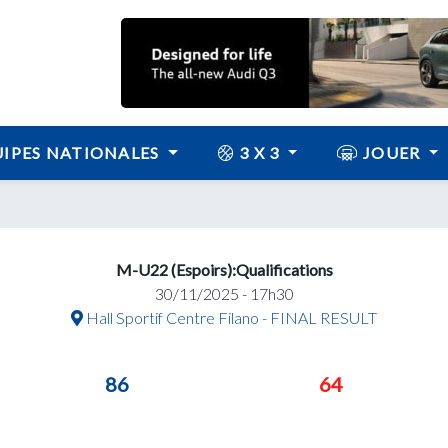
IPES NATIONALES
3 X 3
JOUER
M-U22 (Espoirs):Qualifications
30/11/2025 - 17h30
Hall Sportif Centre Filano - FINAL RESULT
86
64