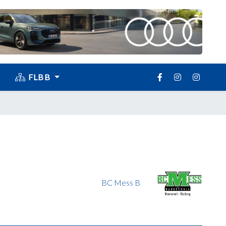
FLBB
BC Mess B