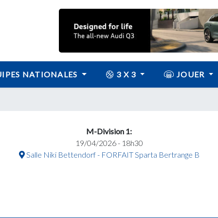
IPES NATIONALES
3 X 3
JOUER
M-Division 1:
19/04/2026 - 18h30
Salle Niki Bettendorf - FORFAIT Sparta Bertrange B