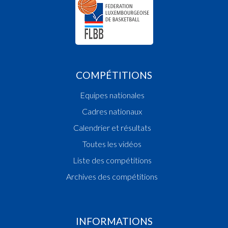
Quart 3
20:23:45
Fehler hinzugefügt: P1 Spieler SCHAEFER Ben(
20:23:33
Punkte:2 - Spieler LLEVENES MARTINEZ Migu
20:22:22
Punkte:2 - Spieler MANJANI Drini(RACC)
20:21:52
Punkte:1 - Spieler LLEVENES MARTINEZ Migu
20:21:29
Fehler hinzugefügt: P2 Spieler PEFFER Yannick
COMPÉTITIONS
20:19:35
Fehler hinzugefügt: P2 Spieler LLEVENES MAR
Miguel(RACC)
Equipes nationales
20:19:35
Fehler entfernt: P Spieler LLEVENES MARTINE
Cadres nationaux
Miguel(RACC)
Calendrier et résultats
20:19:07
Fehler hinzugefügt: P Spieler LLEVENES MART
Miguel(RACC)
Toutes les vidéos
20:18:50
Punkte:3 - Spieler HÄMÄLÄINEN Harri Tapani(
Liste des compétitions
20:18:16
Punkte:2 - Spieler MANJANI Drini(RACC)
Archives des compétitions
20:18:03
Fehler hinzugefügt: P Spieler BAUER Lex(GREB)
20:16:15
7. Minute: 1. Auszeit (2. Halbzeit)(GREB)
20:15:52
Punkte:2 - Spieler LLEVENES MARTINEZ Migu
20:15:34
Punkte:2 - Spieler COGHETTO Mattia(RACC)
INFORMATIONS
20:15:04
Punkte:2 - Spieler GUMY Alexis(RACC)