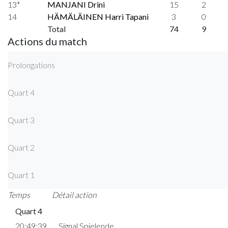
13*
MANJANI Drini
15
2
14
HÄMÄLÄINEN Harri Tapani
3
0
Total
74
9
Actions du match
Prolongations
Quart 4
Quart 3
Quart 2
Quart 1
Temps
Détail action
Quart 4
20:49:39
Signal Spielende