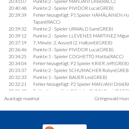
20:41:07
Punkte:2 - Spieler MANJANI Drini(RACC)
20:40:48
Punkte:2 - Spieler PIVIDOR Luca(GREB)
20:39:39
Fehler hinzugefügt: P1 Spieler HÄMÄLÄINEN Ha
Tapani(RACC)
20:39:32
Punkte:2 - Spieler URWALD Sam(GREB)
20:39:12
Punkte:2 - Spieler LLEVENES MARTINEZ Migu
20:37:19
7. Minute: 2. Auszeit (2. Halbzeit)(GREB)
20:36:46
Punkte:3 - Spieler PIVIDOR Luca(GREB)
20:34:25
Punkte:1 - Spieler COGHETTO Mattia(RACC)
20:34:04
Fehler hinzugefügt: P2 Spieler KRIER Jeff(GREB)
20:33:37
Punkte:2 - Spieler SCHUMACHER Robyn(GREB
20:32:33
Punkte:1 - Spieler BAUER Lex(GREB)
20:32:21
Fehler hinzugefügt: P2 Spieler MANJANI Drini(
20:31:43
Fehler hinzugefügt: P Spieler GUMY Alexis(RACC
20:30:33
Punkte:1 - Spieler COGHETTO Mattia(RACC)
Avantage maximal
Gréngewald Huesc
20:30:00
Fehler hinzugefügt: P2 Spieler URWALD Sam(G
20:27:58
Fehler hinzugefügt: P Spieler HÄMÄLÄINEN Har
Tapani(RACC)
20:27:18
Punkte:3 - Spieler LLEVENES MARTINEZ Migu