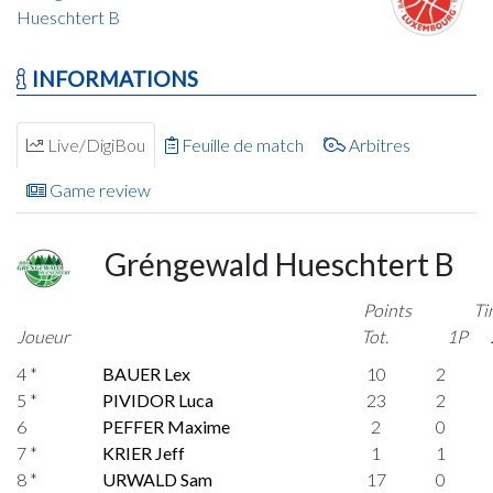
Hueschtert B
INFORMATIONS
Live/DigiBou
Feuille de match
Arbitres
Game review
Gréngewald Hueschtert B
Points
Ti
Joueur
Tot.
1P
4 *
BAUER Lex
10
2
5 *
PIVIDOR Luca
23
2
6
PEFFER Maxime
2
0
7 *
KRIER Jeff
1
1
8 *
URWALD Sam
17
0