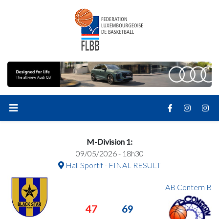
M-Division 1:
09/05/2026 - 18h30
Hall Sportif - FINAL RESULT
AB Contern B
47
69