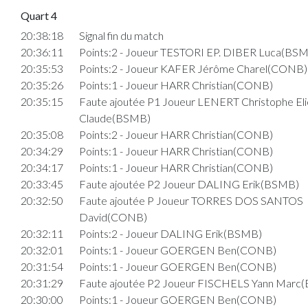
Quart 4
20:38:18
Signal fin du match
20:36:11
Points:2 - Joueur TESTORI EP. DIBER Luca(BS
20:35:53
Points:2 - Joueur KAFER Jérôme Charel(CONB)
20:35:26
Points:1 - Joueur HARR Christian(CONB)
20:35:15
Faute ajoutée P1 Joueur LENERT Christophe Eli
Claude(BSMB)
20:35:08
Points:2 - Joueur HARR Christian(CONB)
20:34:29
Points:1 - Joueur HARR Christian(CONB)
20:34:17
Points:1 - Joueur HARR Christian(CONB)
20:33:45
Faute ajoutée P2 Joueur DALING Erik(BSMB)
20:32:50
Faute ajoutée P Joueur TORRES DOS SANTOS
David(CONB)
20:32:11
Points:2 - Joueur DALING Erik(BSMB)
20:32:01
Points:1 - Joueur GOERGEN Ben(CONB)
20:31:54
Points:1 - Joueur GOERGEN Ben(CONB)
20:31:29
Faute ajoutée P2 Joueur FISCHELS Yann Marc
20:30:00
Points:1 - Joueur GOERGEN Ben(CONB)