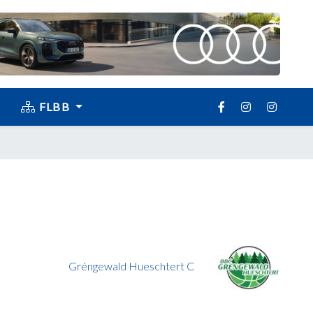
FLBB
Gréngewald Hueschtert C