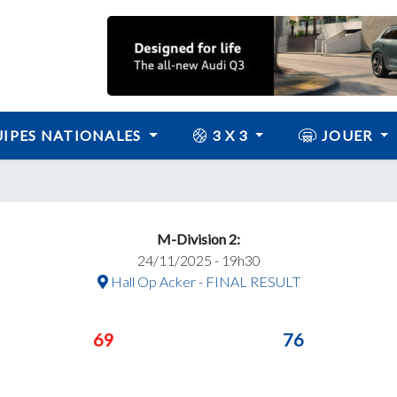
IPES NATIONALES
3 X 3
JOUER
M-Division 2:
24/11/2025 - 19h30
Hall Op Acker - FINAL RESULT
69
76