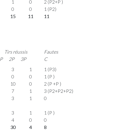
1
0
2 (P2+P )
0
0
1 (P2)
15
11
11
Tirs réussis
Fautes
P
2P
3P
C
3
1
1 (P3)
0
0
1 (P )
10
0
2 (P +P )
7
1
3 (P2+P2+P2)
3
1
0
3
1
1 (P )
4
0
0
30
4
8