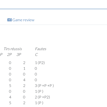
Game review
Tirs réussis
Fautes
P
2P
3P
C
0
2
1 (P2)
0
1
0
0
0
0
0
4
0
5
2
3 (P +P +P )
0
0
1 (P )
4
0
2 (P +P2)
5
2
1 (P )