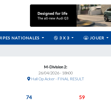
IPES NATIONALES
3 X 3
JOUER
M-Division 2:
26/04/2026 - 18h00
Hall Op Acker - FINAL RESULT
74
59