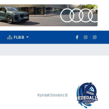
FLBB
Kordall Steelers B