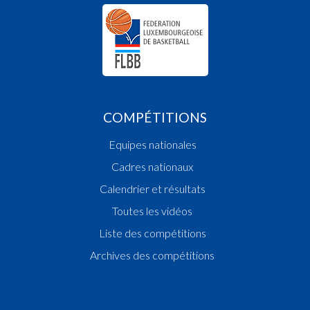
20:22:56
Fehler entfernt: P2 Spieler FULOP Mihnea-
Cristian(RESB)
20:22:49
Punkte:1 - Spieler GRIGORIADIS Leonidas(GRE
20:22:36
Spieleinsatz im 3.Viertel: Spieler LAZARIDIS
Georgios(GREC)
20:22:26
Fehler hinzugefügt: P2 Spieler FULOP Mihnea-
Cristian(RESB)
COMPÉTITIONS
20:22:14
Punkte:2 - Spieler GRIGORIADIS Leonidas(GRE
20:21:55
Punkte:2 - Spieler FULOP Mihnea-Cristian(RESB
Equipes nationales
20:21:35
Punkte:2 - Spieler GRANGE Pierre Adrien(GREC
Cadres nationaux
20:21:07
Punkte:2 - Spieler KOTSOPOULOS Anastasios(
20:19:50
Punkte:2 - Spieler FRANCO Mathieu(GREC)
Calendrier et résultats
20:19:27
Fehler hinzugefügt: P Spieler PURICE Razvan-
Toutes les vidéos
Alexandru(RESB)
Liste des compétitions
20:18:47
Punkte:2 - Spieler DUKIC Filip(RESB)
20:18:16
Punkte:2 - Spieler RUSU Liviu-Constantin(RESB)
Archives des compétitions
20:17:05
Punkte:2 - Spieler FRANCO Mathieu(GREC)
20:16:38
Fehler hinzugefügt: P Spieler GRANGE Pierre
Adrien(GREC)