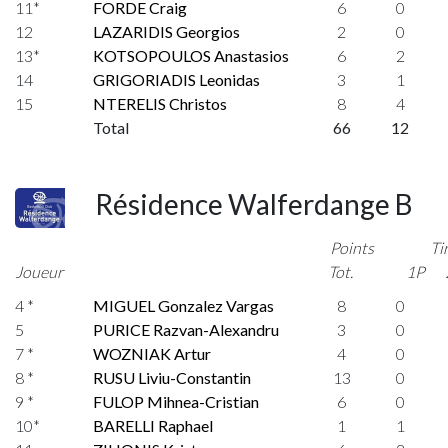
11*
FORDE Craig
6
0
12
LAZARIDIS Georgios
2
0
13*
KOTSOPOULOS Anastasios
6
2
14
GRIGORIADIS Leonidas
3
1
15
NTERELIS Christos
8
4
Total
66
12
Résidence Walferdange B
Points
Ti
Joueur
Tot.
1P
4 *
MIGUEL Gonzalez Vargas
8
0
5
PURICE Razvan-Alexandru
3
0
7 *
WOZNIAK Artur
4
0
8 *
RUSU Liviu-Constantin
13
0
9 *
FULOP Mihnea-Cristian
6
0
10*
BARELLI Raphael
1
1