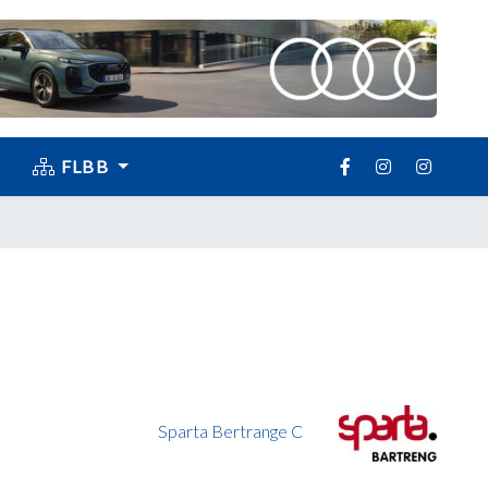
FLBB
Sparta Bertrange C