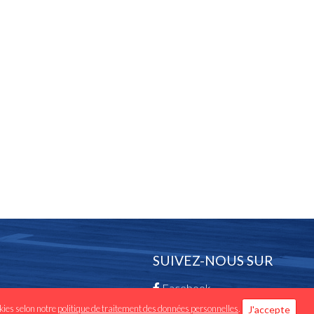
SUIVEZ-NOUS SUR
Facebook
okies selon notre
politique de traitement des données personnelles
.
J'accepte