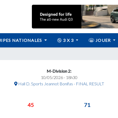
IPES NATIONALES
3 X 3
JOUER
M-Division 2:
10/05/2026 - 18h30
Hall D. Sports Jeannot Bonifas - FINAL RESULT
45
71