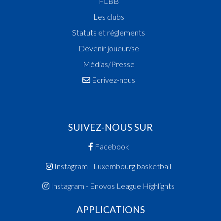
FLBB
Les clubs
Statuts et réglements
Devenir joueur/se
Médias/Presse
Ecrivez-nous
SUIVEZ-NOUS SUR
Facebook
Instagram - Luxembourg.basketball
Instagram - Enovos League Highlights
APPLICATIONS