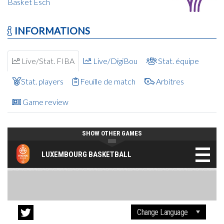
Basket Esch
INFORMATIONS
Live/Stat. FIBA
Live/DigiBou
Stat. équipe
Stat. players
Feuille de match
Arbitres
Game review