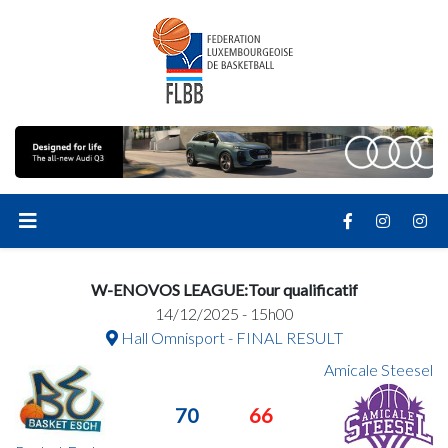
W-ENOVOS LEAGUE:Tour qualificatif
14/12/2025 - 15h00
Hall Omnisport - FINAL RESULT
Amicale Steesel
70
66