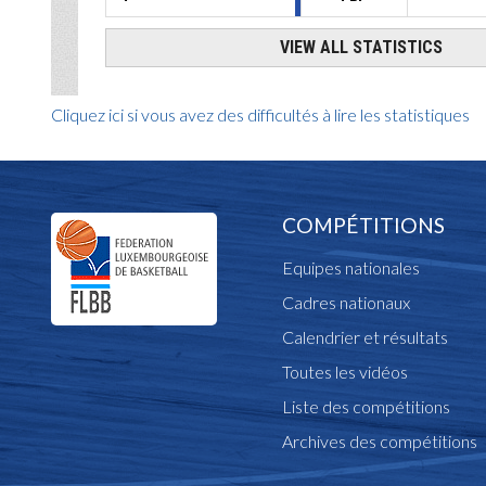
Cliquez ici si vous avez des difficultés à lire les statistiques
COMPÉTITIONS
Equipes nationales
Cadres nationaux
Calendrier et résultats
Toutes les vidéos
Liste des compétitions
Archives des compétitions