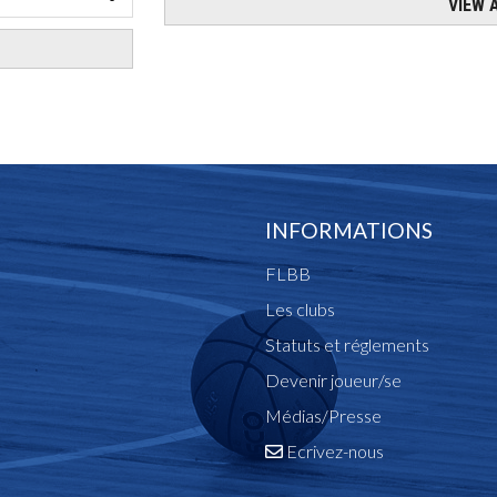
INFORMATIONS
FLBB
Les clubs
Statuts et réglements
Devenir joueur/se
Médias/Presse
Ecrivez-nous