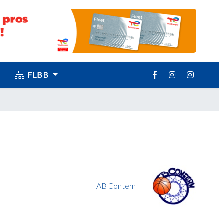
FLBB
AB Contern