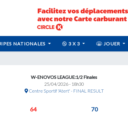
IPES NATIONALES
3 X 3
JOUER
W-ENOVOS LEAGUE:1/2 Finales
25/04/2026 - 18h30
Centre Sportif 'Atert' - FINAL RESULT
64
70