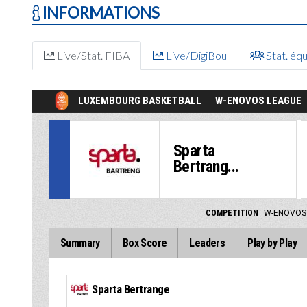
INFORMATIONS
Live/Stat. FIBA
Live/DigiBou
Stat. éq