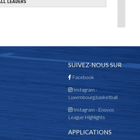
SUIVEZ-NOUS SUR
Facebook
Instagram -
Luxembourg.basketball
Instagram - Enovos
League Highlights
APPLICATIONS