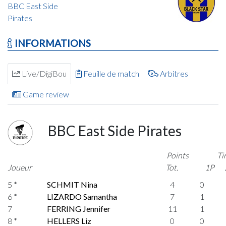
BBC East Side
Pirates
INFORMATIONS
Live/DigiBou
Feuille de match
Arbitres
Game review
BBC East Side Pirates
Points
Ti
Joueur
Tot.
1P
5 *
SCHMIT Nina
4
0
6 *
LIZARDO Samantha
7
1
7
FERRING Jennifer
11
1
8 *
HELLERS Liz
0
0