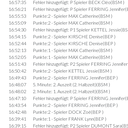
16:57:35
Fehler hinzugefügt: P Spieler BECK Cléo(BSM )
16:56:21
Fehler hinzugefügt: P Spieler FERRING Jennifer(
16:55:53
Punkte:2 - Spieler MAX Catherine(BSM )
16:55:09
Punkte:2 - Spieler MAX Catherine(BSM )
16:54:30
Fehler hinzugefügt: P1 Spieler KETTEL Jessie(B
16:54:15
Punkte:2 - Spieler KIRSCHE Denise(BEP )
16:52:44
Punkte:2 - Spieler KIRSCHE Denise(BEP )
16:52:13
Punkte:1 - Spieler MAX Catherine(BSM )
16:52:05
Punkte:1 - Spieler MAX Catherine(BSM )
16:51:43
Fehler hinzugefügt: P2 Spieler FERRING Jennife
16:50:42
Punkte:2 - Spieler KETTEL Jessie(BSM )
16:49:43
Punkte:2 - Spieler FERRING Jennifer(BEP )
16:48:07
5. Minute: 2. Auszeit (2. Halbzeit)(BSM )
16:48:02
2. Minute: 1. Auszeit (2. Halbzeit)(BSM )
16:47:10
Fehler hinzugefügt: P Spieler FERRING Jennifer(
16:43:54
Punkte:2 - Spieler FERRING Jennifer(BEP )
16:42:48
Punkte:2 - Spieler DOCK Zoé(BEP )
16:39:41
Punkte:1 - Spieler FRANK Lynn(BEP )
16:39:15
Fehler hinzugefügt: P2 Spieler DUMONT Sara(B